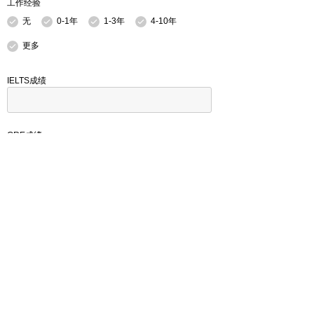
工作经验
无
0-1年
1-3年
4-10年
更多
IELTS成绩
GRE成绩
TOFEL成绩
GMAT成绩
其他